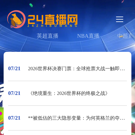
英超直播
NBA直播
中超直
07/21
2026世界杯决赛门票：全球抢票大战一触即发，一票难求已成定局
07/21
《绝境重生：2026世界杯的终极之战》
07/21
**被低估的三大隐形变量：为何英格兰的夺冠概率被严重误判**