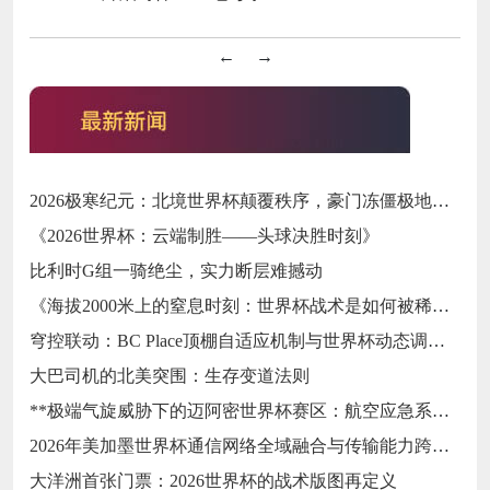
←
→
2026极寒纪元：北境世界杯颠覆秩序，豪门冻僵极地之巅
《2026世界杯：云端制胜——头球决胜时刻》
比利时G组一骑绝尘，实力断层难撼动
《海拔2000米上的窒息时刻：世界杯战术是如何被稀薄空气撕碎的》
穹控联动：BC Place顶棚自适应机制与世界杯动态调度效能评估
大巴司机的北美突围：生存变道法则
**极端气旋威胁下的迈阿密世界杯赛区：航空应急系统韧性评估与结构优化策略**
2026年美加墨世界杯通信网络全域融合与传输能力跨越式升级方案
大洋洲首张门票：2026世界杯的战术版图再定义