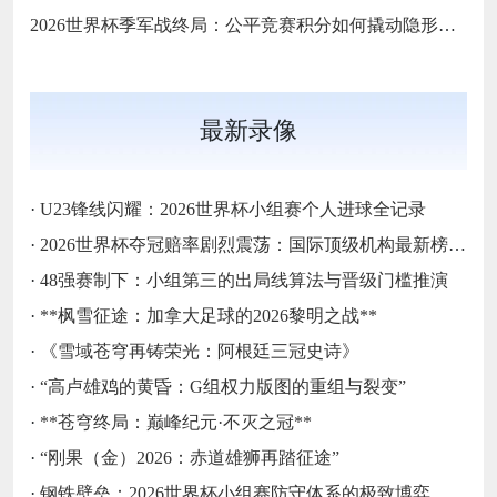
2026世界杯季军战终局：公平竞赛积分如何撬动隐形奖杯的密码
最新录像
·
U23锋线闪耀：2026世界杯小组赛个人进球全记录
·
2026世界杯夺冠赔率剧烈震荡：国际顶级机构最新榜单出炉
·
48强赛制下：小组第三的出局线算法与晋级门槛推演
·
**枫雪征途：加拿大足球的2026黎明之战**
·
《雪域苍穹再铸荣光：阿根廷三冠史诗》
·
“高卢雄鸡的黄昏：G组权力版图的重组与裂变”
·
**苍穹终局：巅峰纪元·不灭之冠**
·
“刚果（金）2026：赤道雄狮再踏征途”
·
钢铁壁垒：2026世界杯小组赛防守体系的极致博弈