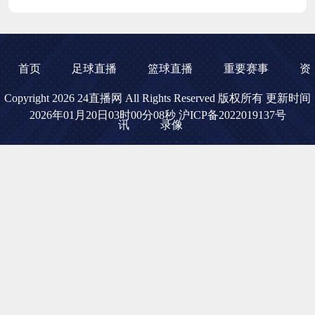
首页
足球直播
篮球直播
重要赛事
资
Copyright 2026 24直播网 All Rights Reserved 版权所有 更新时间
2026年01月20日03时00分08秒
沪ICP备2022019137号
讯
录像